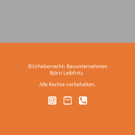
©Urheberrecht: Bauunternehmen
Björn Leibfritz.
Alle Rechte vorbehalten.