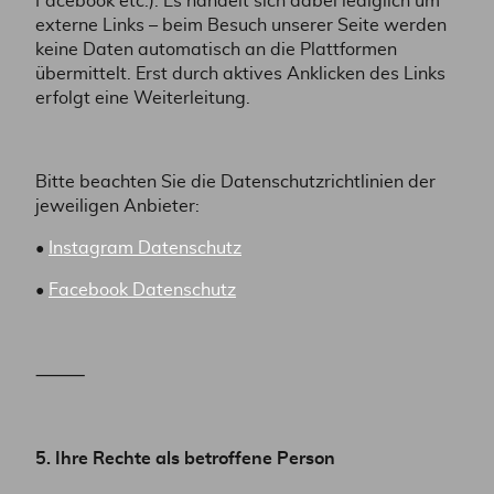
Facebook etc.). Es handelt sich dabei lediglich um
externe Links – beim Besuch unserer Seite werden
keine Daten automatisch an die Plattformen
übermittelt. Erst durch aktives Anklicken des Links
erfolgt eine Weiterleitung.
Bitte beachten Sie die Datenschutzrichtlinien der
jeweiligen Anbieter:
•
Instagram Datenschutz
•
Facebook Datenschutz
⸻
5. Ihre Rechte als betroffene Person